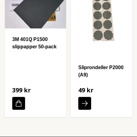
3M 401Q P1500
slippapper 50-pack
Sliprondeller P2000
(A9)
399 kr
49 kr