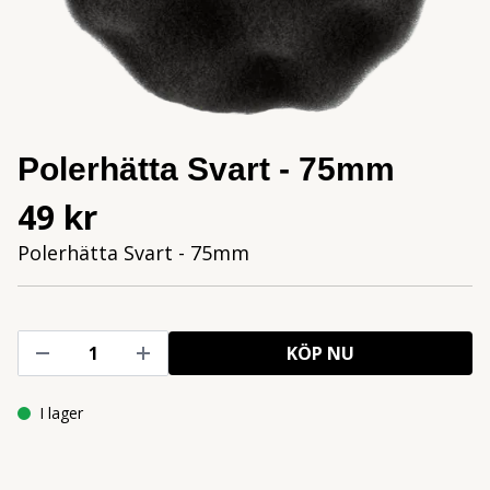
Polerhätta Svart - 75mm
49 kr
Polerhätta Svart - 75mm
KÖP NU
I lager