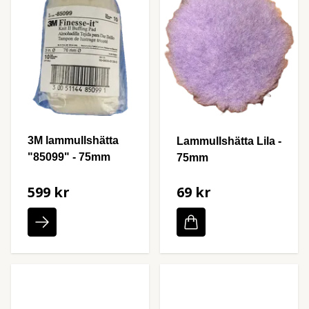
3M lammullshätta
Lammullshätta Lila -
"85099" - 75mm
75mm
599 kr
69 kr