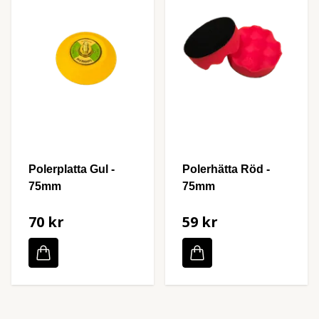
Polerplatta Gul -
Polerhätta Röd -
75mm
75mm
70 kr
59 kr